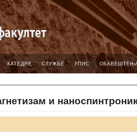
КАТЕДРЕ
СЛУЖБЕ
УПИС
ОБАВЕШТЕЊ
гнетизам и наноспинтрони