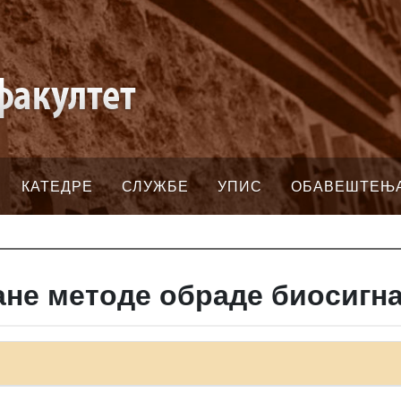
КАТЕДРЕ
СЛУЖБЕ
УПИС
ОБАВЕШТЕЊ
не методе обраде биосигн