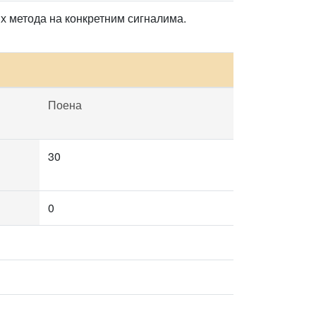
х метода на конкретним сигналима.
Поена
30
0