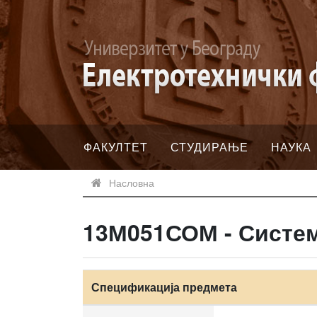
ФАКУЛТЕТ
СТУДИРАЊЕ
НАУКА
Насловна
13М051СОМ - Систе
Спецификација предмета