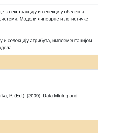
 за екстракцију и селекцију обележја.
системи. Модели линеарне и логистичке
 и селекцију атрибута, имплементацијом
одела.
a, P. (Ed.). (2009). Data Mining and