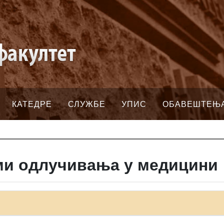
КАТЕДРЕ
СЛУЖБЕ
УПИС
ОБАВЕШТЕЊ
ми одлучивања у медицини