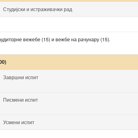
Студијски и истраживачки рад
удиторне вежебе (15) и вежбе на рачунару (15).
00)
Завршни испит
Писмени испит
Усмени испит