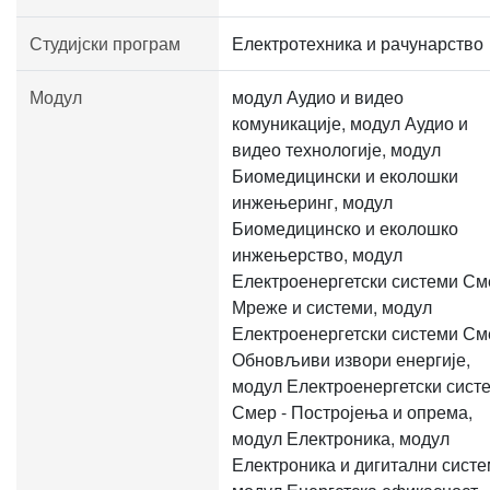
Студијски програм
Електротехника и рачунарство
Модул
модул Аудио и видео
комуникације, модул Аудио и
видео технологије, модул
Биомедицински и еколошки
инжењеринг, модул
Биомедицинско и еколошко
инжењерство, модул
Електроенергетски системи См
Мреже и системи, модул
Електроенергетски системи См
Обновљиви извори енергије,
модул Електроенергетски сист
Смер - Постројења и опрема,
модул Електроника, модул
Електроника и дигитални систе