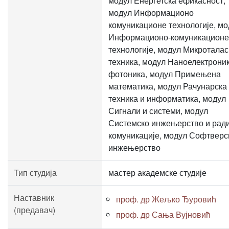
модул Енергетска ефикасност,
модул Информационо
комуникационе технологије, мо
Информационо-комуникационе
технологије, модул Микротала
техника, модул Наноелектроник
фотоника, модул Примењена
математика, модул Рачунарска
техника и информатика, модул
Сигнали и системи, модул
Системско инжењерство и рад
комуникације, модул Софтверс
инжењерство
Тип студија
мастер академске студије
Наставник
проф. др Жељко Ђуровић
(предавач)
проф. др Сања Вујновић