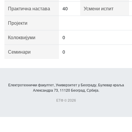
Практична настава
40
Усмени испит
Пројекти
Колоквијуми
0
Семинари
0
Електротехнички факултет, Универзитет у Београду, Булевар краља
Александра 73, 11120 Београд, Србија.
ЕТФ © 2026