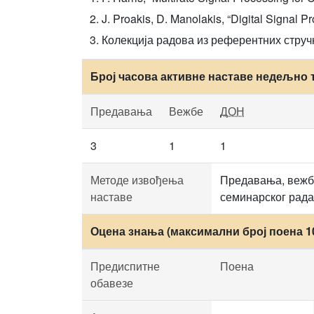
J. Proakis, D. Manolakis, “Digital Signal 
Колекција радова из референтних струч
Број часова активне наставе недељно 
Предавања
Вежбе
ДОН
3
1
1
Методе извођења
Предавања, вежбе
наставе
семинарског рада
Оцена знања (максимални број поена 1
Предиспитне
Поена
обавезе