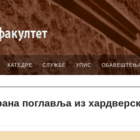
КАТЕДРЕ
СЛУЖБЕ
УПИС
ОБАВЕШТЕЊ
ана поглавља из хардверс