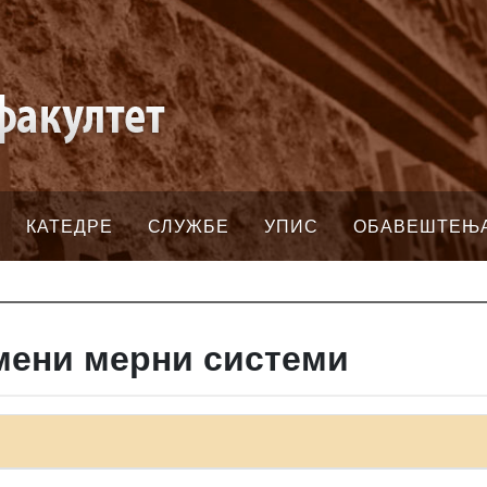
КАТЕДРЕ
СЛУЖБЕ
УПИС
ОБАВЕШТЕЊ
мени мерни системи