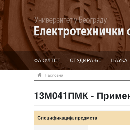
ФАКУЛТЕТ
СТУДИРАЊЕ
НАУКА
Насловна
13М041ПМК - Приме
Спецификација предмета