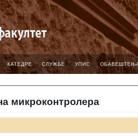
КАТЕДРЕ
СЛУЖБЕ
УПИС
ОБАВЕШТЕЊ
на микроконтролера