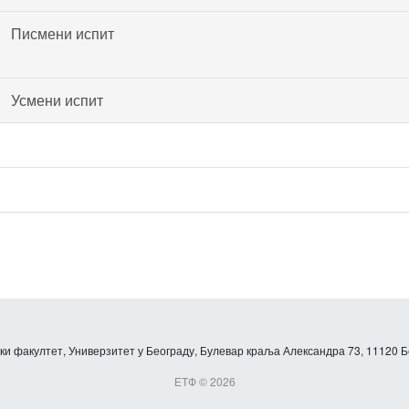
Писмени испит
Усмени испит
и факултет, Универзитет у Београду, Булевар краља Александра 73, 11120 Б
ЕТФ © 2026