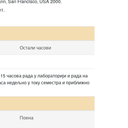
nn, San Francisco, USA 2000.
01.
Остали часови
 15 часова рада у лабораторији и рада на
 часа недељно у току семестра и приближно
Поена