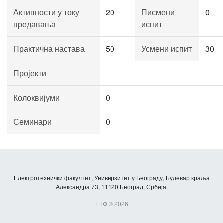
Активности у току
20
Писмени
0
предавања
испит
Практична настава
50
Усмени испит
30
Пројекти
Колоквијуми
0
Семинари
0
Електротехнички факултет, Универзитет у Београду, Булевар краља
Александра 73, 11120 Београд, Србија.
ЕТФ © 2026