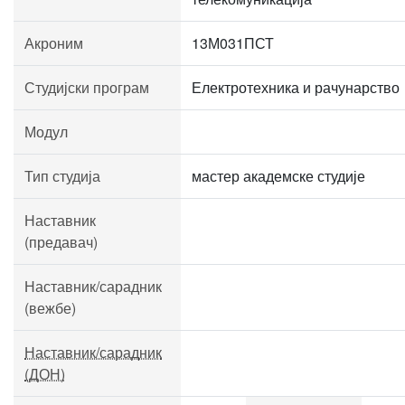
Акроним
13М031ПСТ
Студијски програм
Електротехника и рачунарство
Модул
Тип студија
мастер академске студије
Наставник
(предавач)
Наставник/сарадник
(вежбе)
Наставник/сарадник
(ДОН)