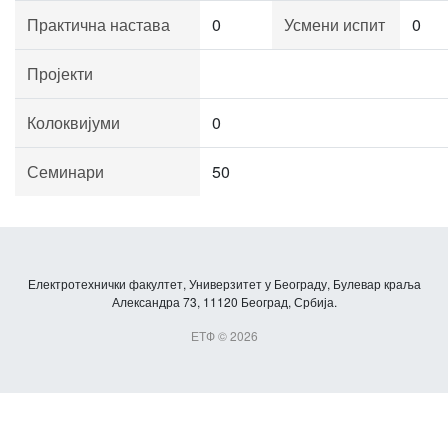
Практична настава
0
Усмени испит
0
Пројекти
Колоквијуми
0
Семинари
50
Електротехнички факултет, Универзитет у Београду, Булевар краља
Александра 73, 11120 Београд, Србија.
ЕТФ © 2026