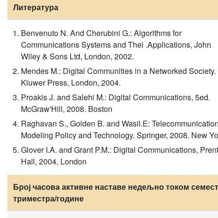
Литература
Benvenuto N. And Cherubini G.: Algorithms for
Communications Systems and Thei .Applications, John
Wiley & Sons Ltd, London, 2002.
Mendes M.: Digital Communities in a Networked Society.
Kluwer Press, London, 2004.
Proakis J. and Salehi M.: Digital Communications, 5ed.
McGraw'Hill, 2008. Boston
Raghavan S., Golden B. and Wasil.E: Telecommunicatio
Modeling Policy and Technology. Springer, 2008. New Yo
Glover I.A. and Grant P.M.: Digital Communications, Pren
Hall, 2004, London
Број часова активне наставе недељно током семест
триместра/године