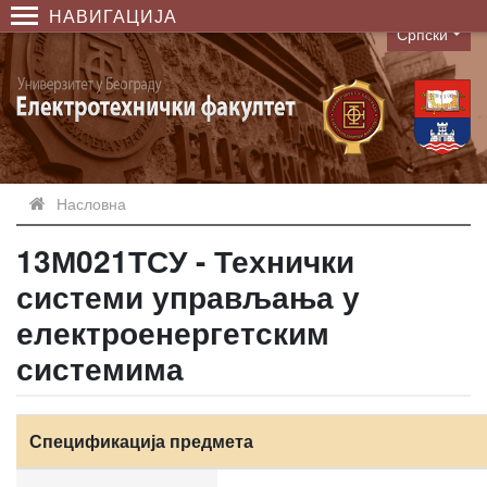
НАВИГАЦИЈА
Српски
Language
Насловна
13М021ТСУ - Технички
системи управљања у
електроенергетским
системима
Спецификација предмета