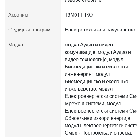
Акроним
13М011ПКО
Студијски програм
Електротехника и рачунарство
Модул
модул Аудио и видео
комуникације, модул Аудио и
видео технологије, модул
Биомедицински и еколошки
инжењеринг, модул
Биомедицинско и еколошко
инжењерство, модул
Електроенергетски системи См
Мреже и системи, модул
Електроенергетски системи См
Обновљиви извори енергије,
модул Електроенергетски сист
Смер - Постројења и опрема,