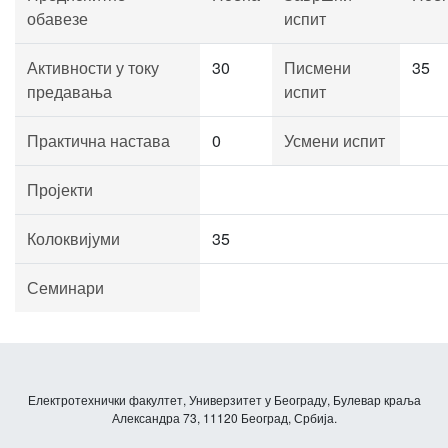
обавезе
испит
Активности у току
30
Писмени
35
предавања
испит
Практична настава
0
Усмени испит
Пројекти
Колоквијуми
35
Семинари
Електротехнички факултет, Универзитет у Београду, Булевар краља
Александра 73, 11120 Београд, Србија.