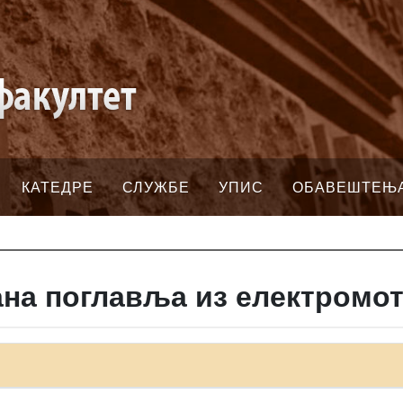
КАТЕДРЕ
СЛУЖБЕ
УПИС
ОБАВЕШТЕЊ
на поглавља из електромот