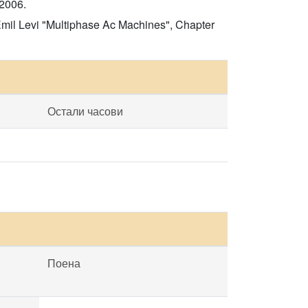
 2006.
Emil Levi "Multiphase Ac Machines", Chapter
Остали часови
Поена