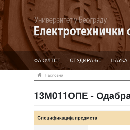
ФАКУЛТЕТ
СТУДИРАЊЕ
НАУКА
Насловна
13М011ОПЕ - Одабра
Спецификација предмета