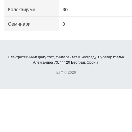
Колоквијуми
30
Семинари
0
Електротехнички факултет, Универзитет у Београду, Булевар краља
Александра 73, 11120 Београд, Србија.
ЕТФ © 2026