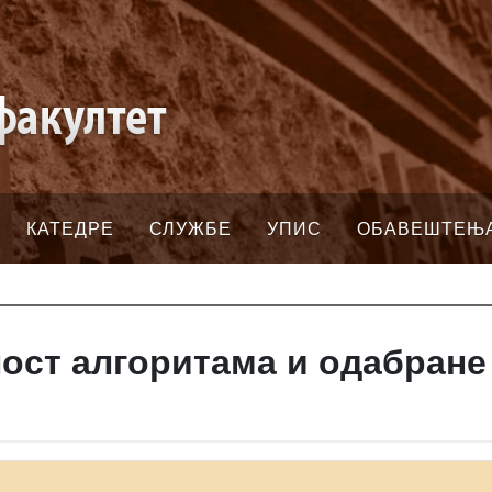
КАТЕДРЕ
СЛУЖБЕ
УПИС
ОБАВЕШТЕЊ
ост алгоритама и одабране