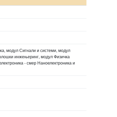
ка, модул Сигнали и системи, модул
колошки инжењеринг, модул Физичка
електроника - смер Наноелектроника и