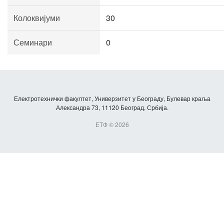
Колоквијуми
30
Семинари
0
Електротехнички факултет, Универзитет у Београду, Булевар краља
Александра 73, 11120 Београд, Србија.
ЕТФ © 2026