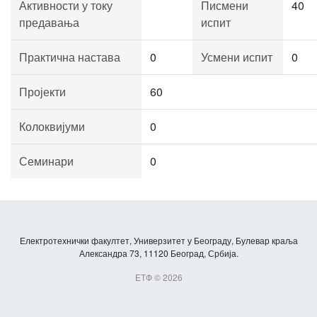
Активности у току
Писмени
40
предавања
испит
Практична настава
0
Усмени испит
0
Пројекти
60
Колоквијуми
0
Семинари
0
Електротехнички факултет, Универзитет у Београду, Булевар краља
Александра 73, 11120 Београд, Србија.
ЕТФ © 2026