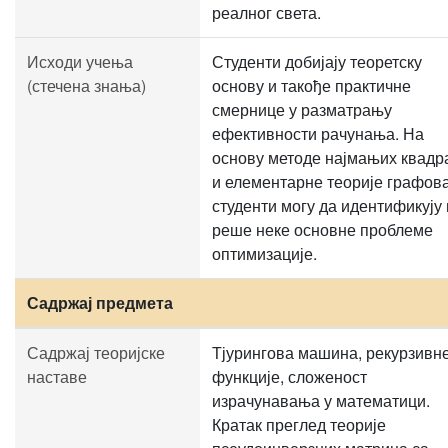
реалног света.
Исходи учења
Студенти добијају теоретску
(стечена знања)
основу и такође практичне
смернице у разматрању
ефективности рачунања. На
основу методе најмањих квадр
и елементарне теорије графов
студенти могу да идентификују 
реше неке основне проблеме
оптимизације.
Садржај предмета
Садржај теоријске
Тјурингова машина, рекурзивн
наставе
функције, сложеност
израчунавања у математици.
Кратак преглед теорије