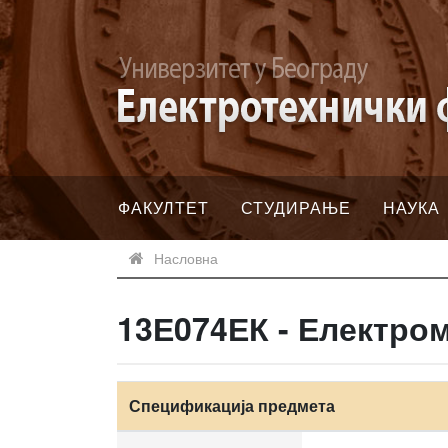
ФАКУЛТЕТ
СТУДИРАЊЕ
НАУКА
Насловна
13Е074ЕК - Електро
Спецификација предмета