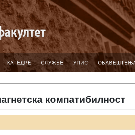
КАТЕДРЕ
СЛУЖБЕ
УПИС
ОБАВЕШТЕЊ
магнетска компатибилност