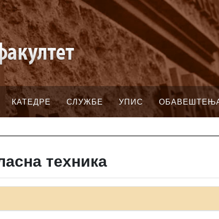
КАТЕДРЕ
СЛУЖБЕ
УПИС
ОБАВЕШТЕЊ
ласна техника