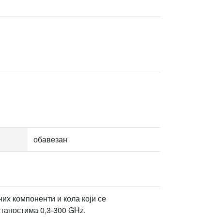
обавезан
их компоненти и кола који се
таностима 0,3-300 GHz.