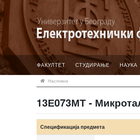
ФАКУЛТЕТ
СТУДИРАЊЕ
НАУКА
Насловна
13Е073МТ - Микрота
Спецификација предмета