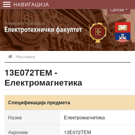
НАВИГАЦИЈА
Српски
Language
Насловна
13Е072ТЕМ -
Електромагнетика
Спецификација предмета
Назив
Електромагнетика
Акроним
13Е072ТЕМ