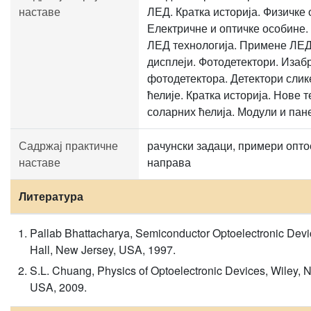
наставе
ЛЕД. Кратка историја. Физичке 
Електричне и оптичке особине.
ЛЕД технологија. Примене ЛЕ
дисплеји. Фотодетектори. Изаб
фотодетектора. Детектори слик
ћелије. Кратка историја. Нове 
соларних ћелија. Модули и пан
Садржај практичне
рачунски задаци, примери опто
наставе
направа
Литература
Pallab Bhattacharya, Semiconductor Optoelectronic Devi
Hall, New Jersey, USA, 1997.
S.L. Chuang, Physics of Optoelectronic Devices, Wiley, 
USA, 2009.