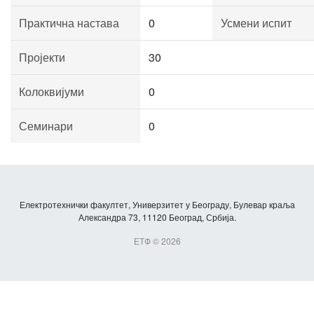
Практична настава
0
Усмени испит
Пројекти
30
Колоквијуми
0
Семинари
0
Електротехнички факултет, Универзитет у Београду, Булевар краља
Александра 73, 11120 Београд, Србија.
ЕТФ © 2026