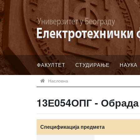
ФАКУЛТЕТ
СТУДИРАЊЕ
НАУКА
Насловна
13Е054ОПГ - Обрада
Спецификација предмета