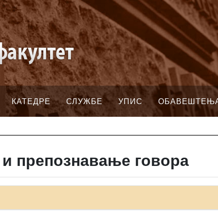
КАТЕДРЕ
СЛУЖБЕ
УПИС
ОБАВЕШТЕЊ
 и препознавање говора