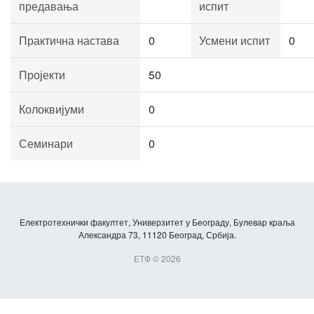
предавања
испит
Практична настава
0
Усмени испит
0
Пројекти
50
Колоквијуми
0
Семинари
0
Електротехнички факултет, Универзитет у Београду, Булевар краља
Александра 73, 11120 Београд, Србија.
ЕТФ © 2026