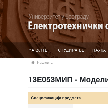
ФАКУЛТЕТ
СТУДИРАЊЕ
НАУКА
Насловна
13Е053МИП - Модел
Спецификација предмета