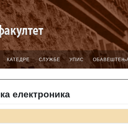
КАТЕДРЕ
СЛУЖБЕ
УПИС
ОБАВЕШТЕЊ
ска електроника