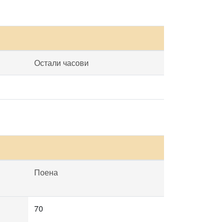
Остали часови
Поена
70