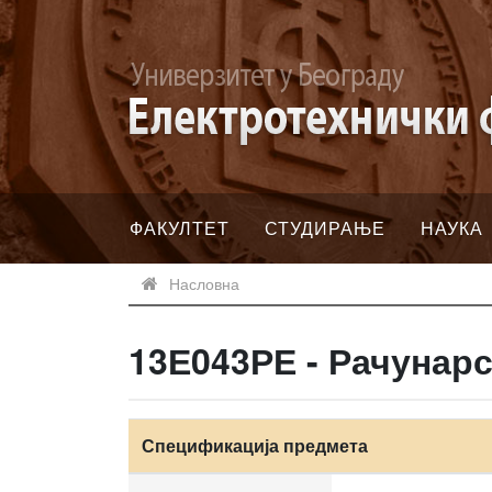
ФАКУЛТЕТ
СТУДИРАЊЕ
НАУКА
Насловна
13Е043РЕ - Рачунар
Спецификација предмета