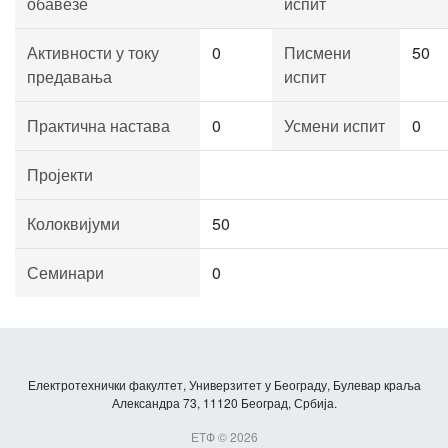
обавезе
испит
Активности у току
0
Писмени
50
предавања
испит
Практична настава
0
Усмени испит
0
Пројекти
Колоквијуми
50
Семинари
0
Електротехнички факултет, Универзитет у Београду, Булевар краља
Александра 73, 11120 Београд, Србија.
ЕТФ © 2026