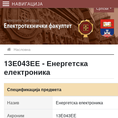
НАВИГАЦИЈА
Српски
Language
Насловна
13Е043ЕЕ - Енергетска
електроника
Спецификација предмета
Назив
Енергетска електроника
Акроним
13Е043ЕЕ