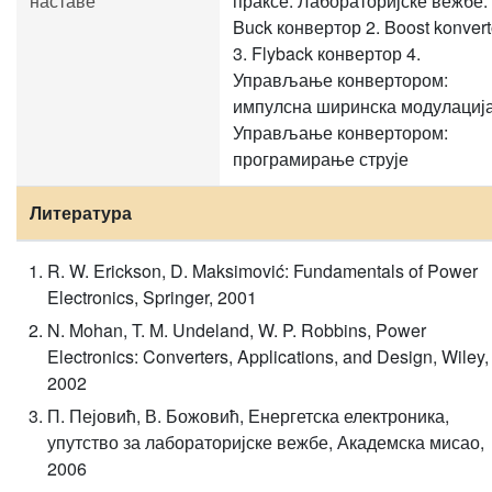
наставе
праксе. Лабораторијске вежбе: 
Buck конвертор 2. Boost konvert
3. Flyback конвертор 4.
Управљање конвертором:
импулсна ширинска модулација
Управљање конвертором:
програмирање струје
Литература
R. W. Erickson, D. Maksimović: Fundamentals of Power
Electronics, Springer, 2001
N. Mohan, T. M. Undeland, W. P. Robbins, Power
Electronics: Converters, Applications, and Design, Wiley,
2002
П. Пејовић, В. Божовић, Енергетска електроника,
упутство за лабораторијске вежбе, Академска мисао,
2006