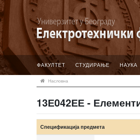
ФАКУЛТЕТ
СТУДИРАЊЕ
НАУКА
Насловна
13Е042ЕЕ - Елемент
Спецификација предмета