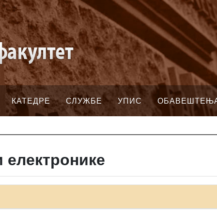
КАТЕДРЕ
СЛУЖБЕ
УПИС
ОБАВЕШТЕЊ
и електронике