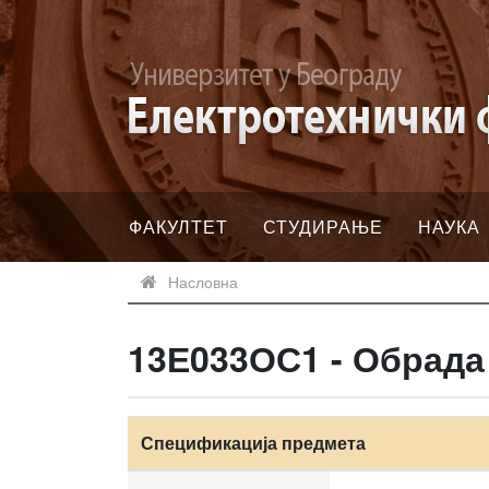
ФАКУЛТЕТ
СТУДИРАЊЕ
НАУКА
Насловна
13Е033ОС1 - Обрада
Спецификација предмета