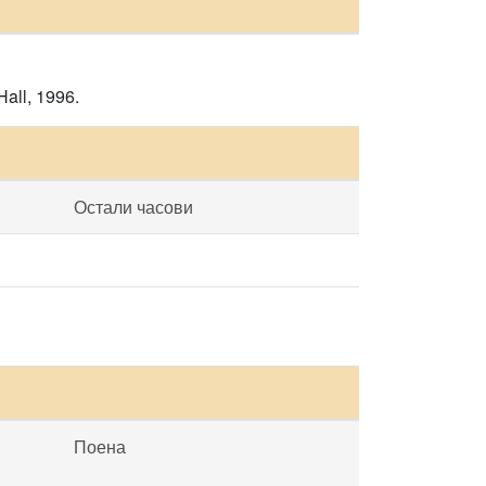
Hall, 1996.
Остали часови
Поена