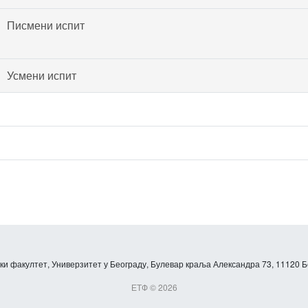
Писмени испит
Усмени испит
и факултет, Универзитет у Београду, Булевар краља Александра 73, 11120 Б
ЕТФ © 2026