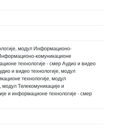
ологије, модул Информационо-
л Информационо-комуникационе
ационе технологије - смер Аудио и видео
удио и видео технологије, модул
кационе технологије, модул
, модул Телекомуникације и
ије и информационе технологије - смер