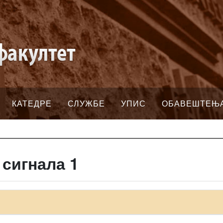
КАТЕДРЕ
СЛУЖБЕ
УПИС
ОБАВЕШТЕЊ
 сигнала 1