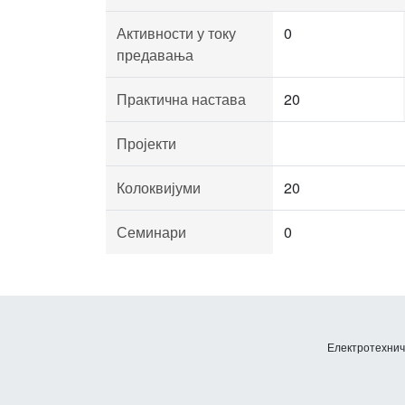
Активности у току
0
предавања
Практична настава
20
Пројекти
Колоквијуми
20
Семинари
0
Електротехничк