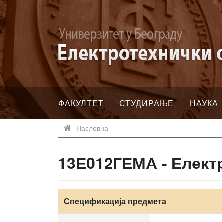
ФАКУЛТЕТ
СТУДИРАЊЕ
НАУКА
Насловна
13Е012ГЕМА - Елект
Спецификација предмета