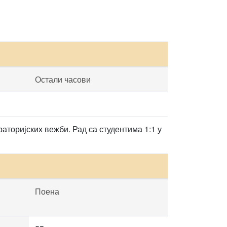
Остали часови
аторијских вежби. Рад са студентима 1:1 у
Поена