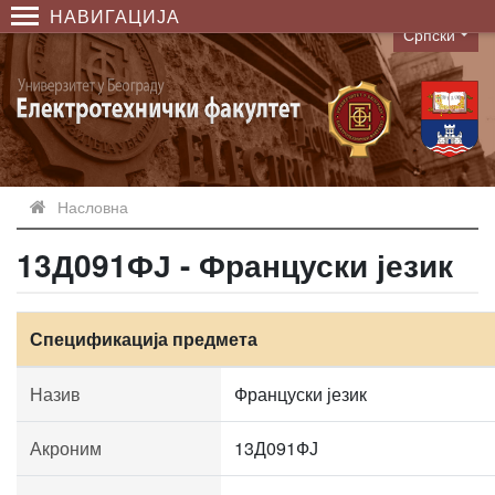
НАВИГАЦИЈА
Српски
Language
Насловна
13Д091ФЈ - Француски језик
Спецификација предмета
Назив
Француски језик
Акроним
13Д091ФЈ