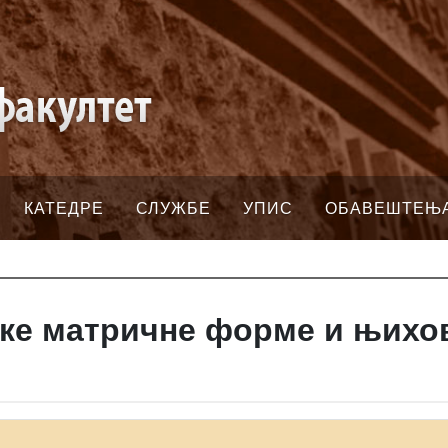
КАТЕДРЕ
СЛУЖБЕ
УПИС
ОБАВЕШТЕЊ
ке матричне форме и њихо