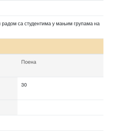
 радом са студентима у мањим групама на
Поена
30