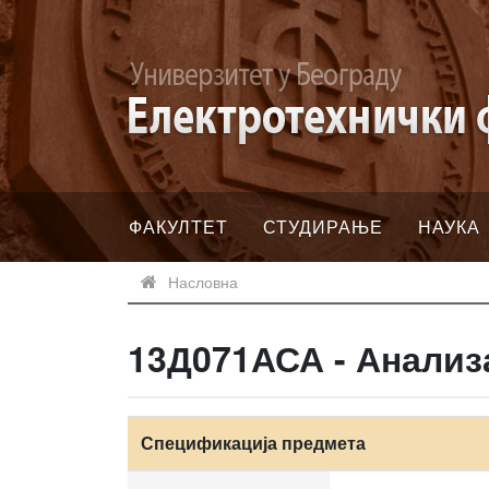
ФАКУЛТЕТ
СТУДИРАЊЕ
НАУКА
Насловна
13Д071АСА - Анализа
Спецификација предмета