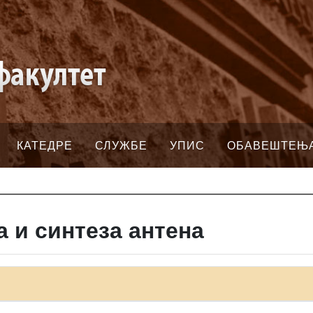
КАТЕДРЕ
СЛУЖБЕ
УПИС
ОБАВЕШТЕЊ
 и синтеза антена