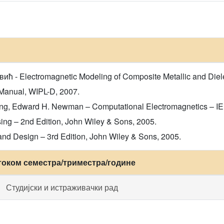
ћ - Electromagnetic Modeling of Composite Metallic and Dielec
Manual, WIPL-D, 2007.
ang, Edward H. Newman – Computational Electromagnetics – IE
ng – 2nd Edition, John Wiley & Sons, 2005.
nd Design – 3rd Edition, John Wiley & Sons, 2005.
током семестра/триместра/године
Студијски и истраживачки рад