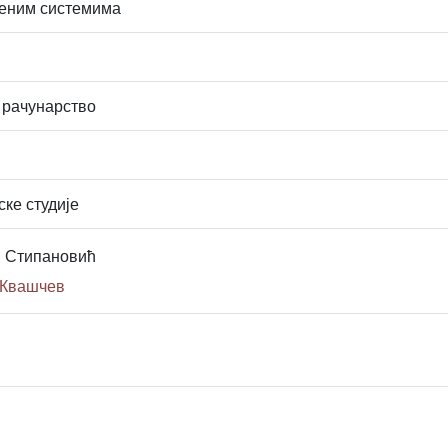
еним системима
 рачунарство
ске студије
н Стипановић
 Квашчев