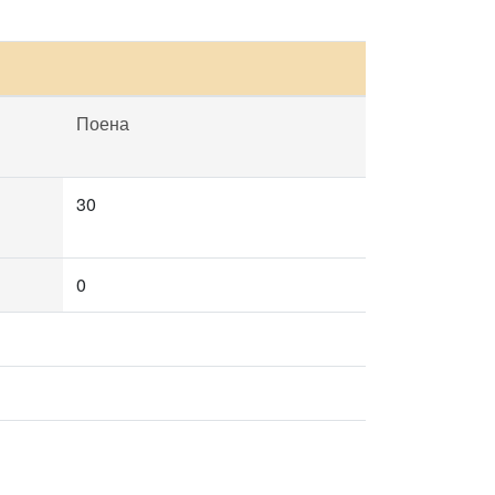
Поена
30
0