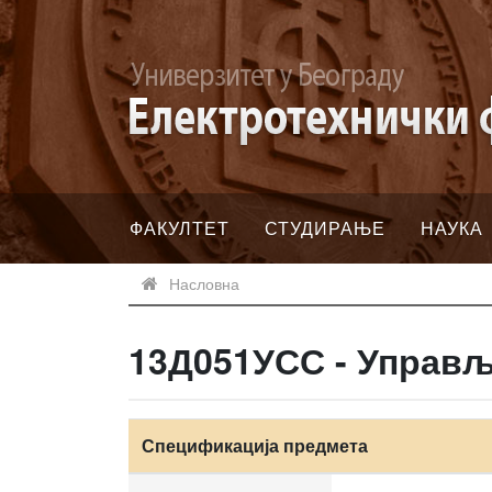
ФАКУЛТЕТ
СТУДИРАЊЕ
НАУКА
Насловна
13Д051УСС - Управ
Спецификација предмета