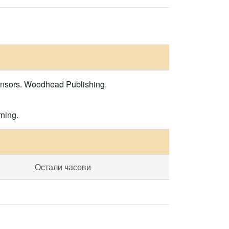
ensors. Woodhead Publishing.
ning.
Остали часови