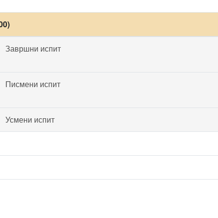
00)
Завршни испит
Писмени испит
Усмени испит