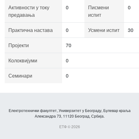
Активности у току
0
Писмени
0
предавања
испит
Практична настава
0
Усмени испит
30
Пројекти
70
Колоквијуми
0
Семинари
0
Електротехнички факултет, Универзитет у Београду, Булевар краља
Александра 73, 11120 Београд, Србија.
ЕТФ © 2026