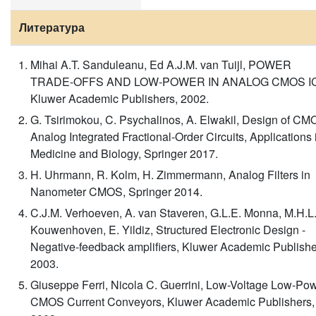
Литература
Mihai A.T. Sanduleanu, Ed A.J.M. van Tuijl, POWER
TRADE-OFFS AND LOW-POWER IN ANALOG CMOS IC
Kluwer Academic Publishers, 2002.
G. Tsirimokou, C. Psychalinos, A. Elwakil, Design of C
Analog Integrated Fractional-Order Circuits, Applications 
Medicine and Biology, Springer 2017.
H. Uhrmann, R. Kolm, H. Zimmermann, Analog Filters in
Nanometer CMOS, Springer 2014.
C.J.M. Verhoeven, A. van Staveren, G.L.E. Monna, M.H.L
Kouwenhoven, E. Yildiz, Structured Electronic Design -
Negative-feedback amplifiers, Kluwer Academic Publishe
2003.
Giuseppe Ferri, Nicola C. Guerrini, Low-Voltage Low-Po
CMOS Current Conveyors, Kluwer Academic Publishers,