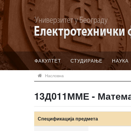
ФАКУЛТЕТ
СТУДИРАЊЕ
НАУКА
Насловна
13Д011ММЕ - Матема
Спецификација предмета