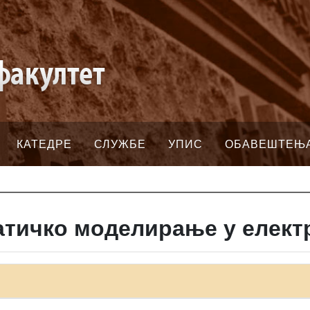
КАТЕДРЕ
СЛУЖБЕ
УПИС
ОБАВЕШТЕЊ
тичко моделирање у елект