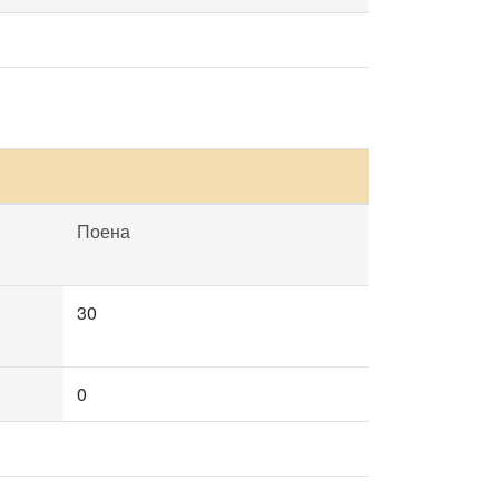
Поена
30
0