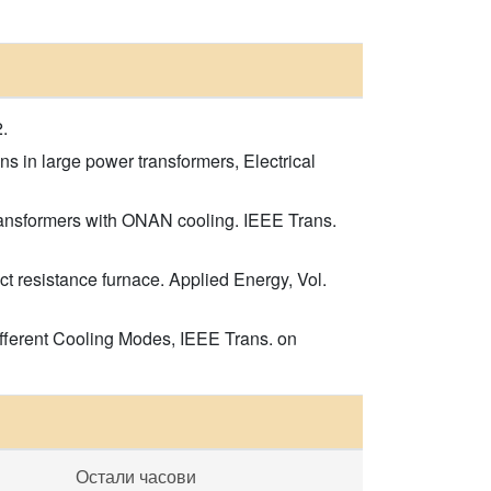
.
ns in large power transformers, Electrical
transformers with ONAN cooling. IEEE Trans.
t resistance furnace. Applied Energy, Vol.
ifferent Cooling Modes, IEEE Trans. on
Остали часови