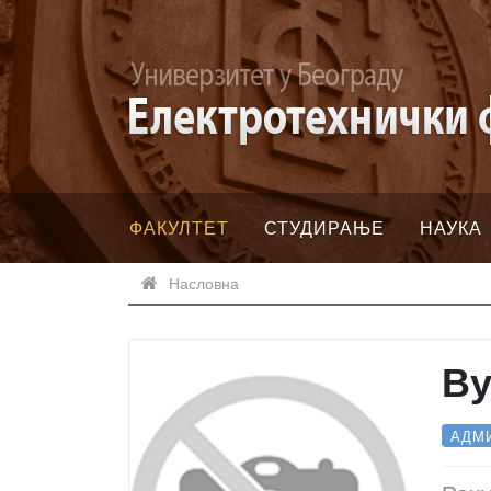
ФАКУЛТЕТ
СТУДИРАЊЕ
НАУКА
Насловна
В
АДМ