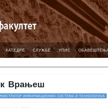
КАТЕДРЕ
СЛУЖБЕ
УПИС
ОБАВЕШТЕЊ
ук Врањеш
ИНИСТРАТОР ИНФОРМАЦИОНИХ СИСТЕМА И ТЕХНОЛОГИЈА