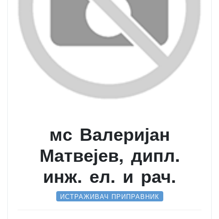
мс Валеријан
Матвејев, дипл.
инж. ел. и рач.
ИСТРАЖИВАЧ ПРИПРАВНИК