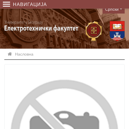
НАВИГАЦИЈА
Српски
Language
Насловна