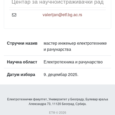
Центар за научноистраживачки рад
valerijan@etf.bg.ac.rs
Стручни назив
мастер инжењер електротехнике
и рачунарства
Научна област
Електротехника и рачунарство
Датум избора
9. децембар 2025.
Електротехнички факултет, Универзитет у Београду, Булевар краља
Александра 73, 11120 Београд, Србија.
ЕТФ © 2026