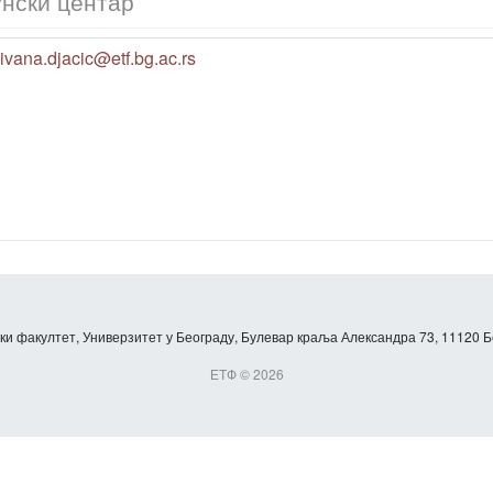
нски центар
ivana.djacic@etf.bg.ac.rs
и факултет, Универзитет у Београду, Булевар краља Александра 73, 11120 Б
ЕТФ © 2026