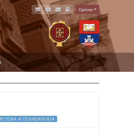
Српски
Language
А
СТЕМА И ТЕХНОЛОГИЈА