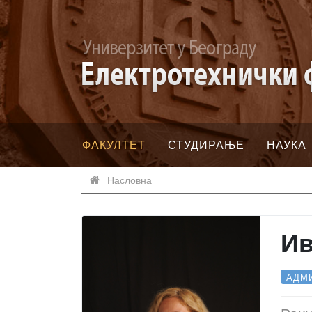
ФАКУЛТЕТ
СТУДИРАЊЕ
НАУКА
Насловна
Ив
АДМ