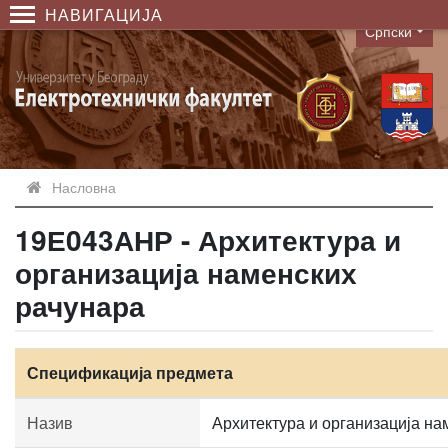
НАВИГАЦИЈА
Српски
Language
Насловна
19Е043АНР - Архитектура и
организација наменских
рачунара
Спецификација предмета
Назив
Архитектура и организација на