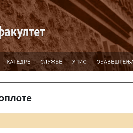
КАТЕДРЕ
СЛУЖБЕ
УПИС
ОБАВЕШТЕЊ
топлоте