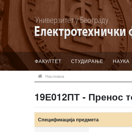
ФАКУЛТЕТ
СТУДИРАЊЕ
НАУКА
Насловна
19Е012ПТ - Пренос 
Спецификација предмета