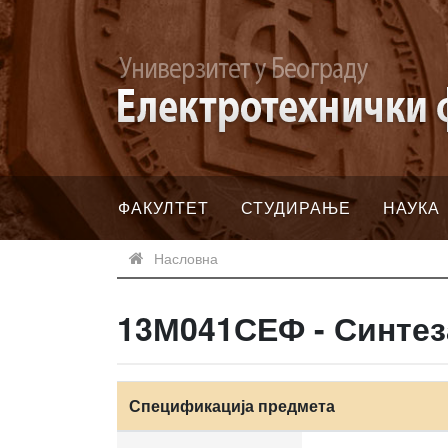
ФАКУЛТЕТ
СТУДИРАЊЕ
НАУКА
Насловна
13М041СЕФ - Синтез
Спецификација предмета