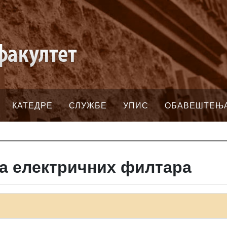
КАТЕДРЕ
СЛУЖБЕ
УПИС
ОБАВЕШТЕЊ
а електричних филтара