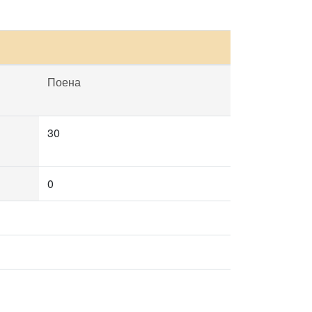
Поена
30
0