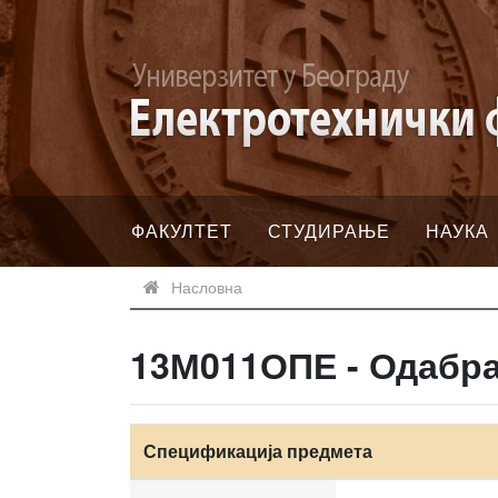
ФАКУЛТЕТ
СТУДИРАЊЕ
НАУКА
Насловна
13М011ОПЕ - Одабра
Спецификација предмета