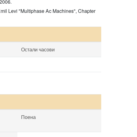
 2006.
Emil Levi "Multiphase Ac Machines", Chapter
Остали часови
Поена