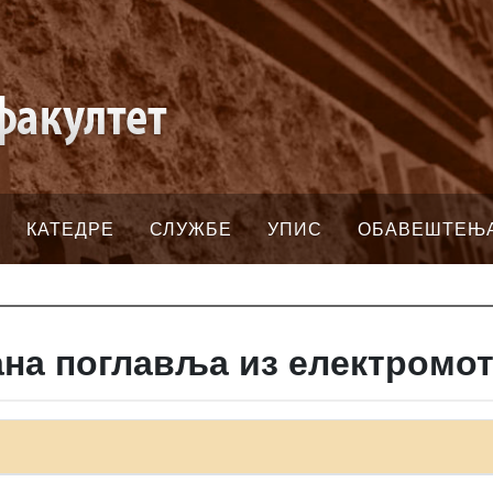
КАТЕДРЕ
СЛУЖБЕ
УПИС
ОБАВЕШТЕЊ
на поглавља из електромот