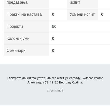
предавања
испит
Практична настава
0
Усмени испит
0
Пројекти
50
Колоквијуми
0
Семинари
0
Електротехнички факултет, Универзитет у Београду, Булевар краља
Александра 73, 11120 Београд, Србија.
ЕТФ © 2026