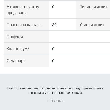
Активности у току
0
Писмени испит
предавања
Практична настава
30
Усмени испит
Пројекти
Колоквијуми
0
Семинари
0
Електротехнички факултет, Универзитет у Београду, Булевар краља
Александра 73, 11120 Београд, Србија.
ЕТФ © 2026