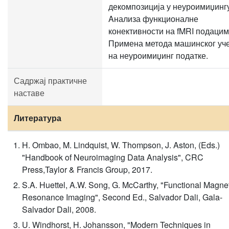
декомпозиција у неуроимиџингу
Aнализа функционалне
конективности на fMRI подацим
Примена метода машинског уч
на неуроимиџинг податке.
Садржај практичне
наставе
Литература
H. Ombao, M. Lindquist, W. Thompson, J. Aston, (Eds.)
"Handbook of Neuroimaging Data Analysis", CRC
Press,Taylor & Francis Group, 2017.
S.A. Huettel, A.W. Song, G. McCarthy, "Functional Magne
Resonance Imaging", Second Ed., Salvador Dali, Gala-
Salvador Dali, 2008.
U. Windhorst, H. Johansson, "Modern Techniques in