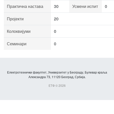
Практична настава
30
Усмени испит
0
Пројекти
20
Колоквијуми
0
Семинари
0
Електротехнички факултет, Универзитет у Београду, Булевар краља
Александра 73, 11120 Београд, Србија.
ЕТФ © 2026