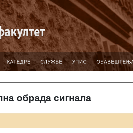
КАТЕДРЕ
СЛУЖБЕ
УПИС
ОБАВЕШТЕЊ
лна обрада сигнала