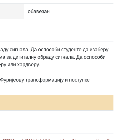
обавезан
раду сигнала. Да оспособи студенте да изаберу
ма за дигиталну обраду сигнала. Да оспособи
еру или хардверу.
 Фуријеову трансформацију и поступке