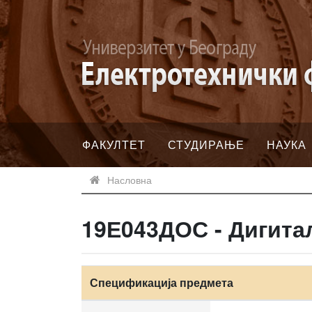
ФАКУЛТЕТ
СТУДИРАЊЕ
НАУКА
Насловна
19Е043ДОС - Дигита
Спецификација предмета