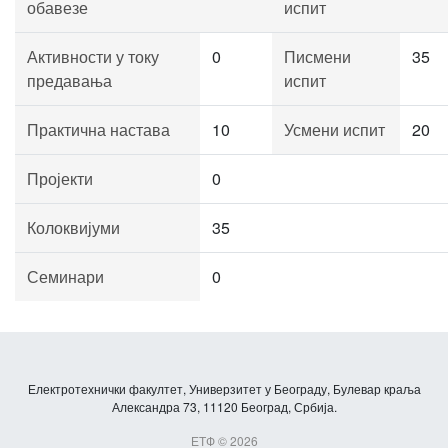
обавезе
испит
Активности у току
0
Писмени
35
предавања
испит
Практична настава
10
Усмени испит
20
Пројекти
0
Колоквијуми
35
Семинари
0
Електротехнички факултет, Универзитет у Београду, Булевар краља
Александра 73, 11120 Београд, Србија.
ЕТФ © 2026